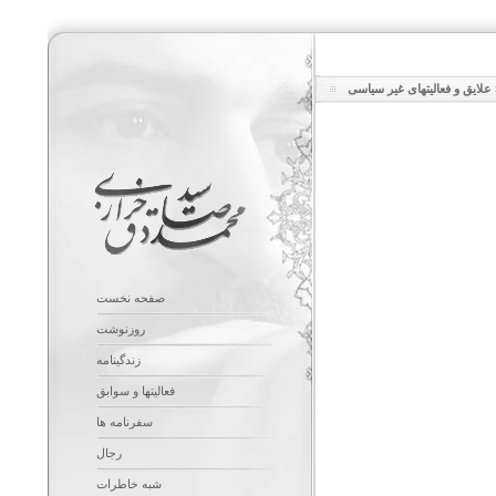
علایق و فعالیتهای غیر سیاسی
صفحه نخست
روزنوشت
زندگینامه
فعالیتها و سوابق
سفرنامه ها
رجال
شبه خاطرات