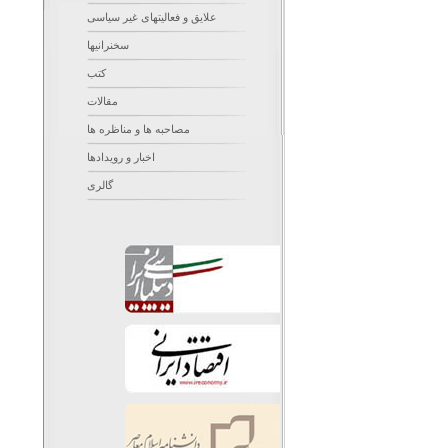
علایق و فعالیتهای غیر سیاسی
سخنرانیها
کتب
مقالات
مصاحبه ها و مناظره ها
اخبار و رویدادها
گالری